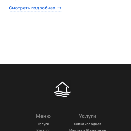
Смотреть подробнее
Меню
Услуги
Услуги
Копка колодцев
Каталог
Монтаж ж/б септиков