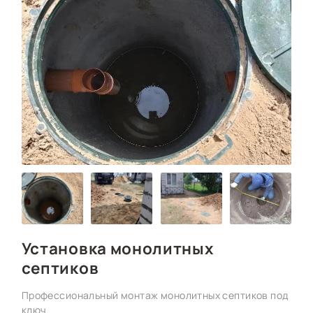
Установка монолитных
септиков
Профессиональный монтаж монолитных септиков под
ключ.