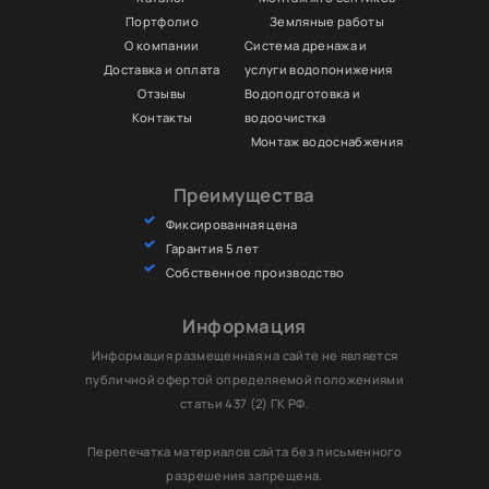
Портфолио
Земляные работы
О компании
Система дренажа и
Доставка и оплата
услуги водопонижения
Отзывы
Водоподготовка и
Контакты
водоочистка
Монтаж водоснабжения
Преимущества
Фиксированная цена
Гарантия 5 лет
Собственное производство
Информация
Информация размещенная на сайте не является
публичной офертой определяемой положениями
статьи 437 (2) ГК РФ.
Перепечатка материалов сайта без письменного
разрешения запрещена.