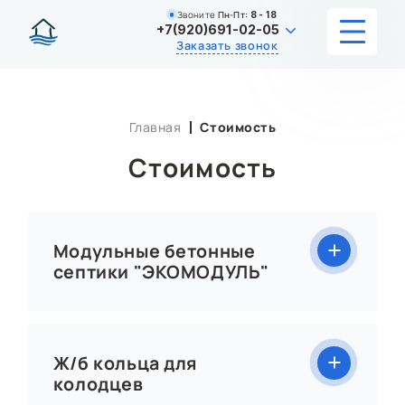
Звоните
Пн-Пт:
8 - 18
+7(920)691-02-05
Заказать звонок
УСЛУГИ
Главная
Стоимость
КАТАЛОГ
Стоимость
ЦЕНЫ
ИНФОРМАЦИЯ
Модульные бетонные
септики "ЭКОМОДУЛЬ"
НАШИ РАБОТЫ
О КОМПАНИИ
Ж/б кольца для
КОНТАКТЫ
колодцев