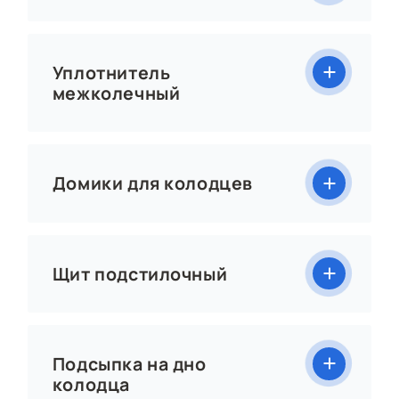
Уплотнитель
межколечный
Домики для колодцев
Щит подстилочный
Подсыпка на дно
колодца