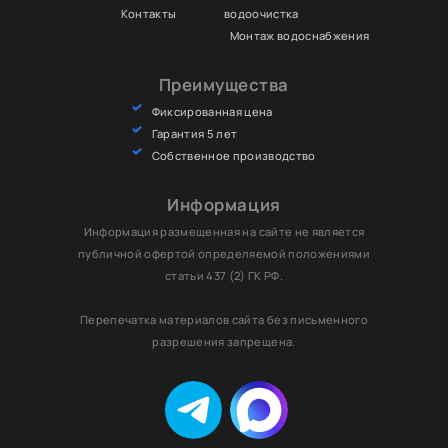
Контакты
водоочистка
Монтаж водоснабжения
Преимущества
Фиксированная цена
Гарантия 5 лет
Собственное производство
Информация
Информация размещенная на сайте не является
публичной офертой определяемой положениями
статьи 437 (2) ГК РФ.
Перепечатка материалов сайта без письменного
разрешения запрещена.