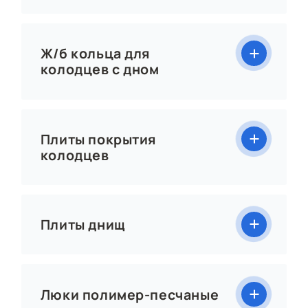
Ж/б кольца для
колодцев с дном
Плиты покрытия
колодцев
Плиты днищ
Люки полимер-песчаные