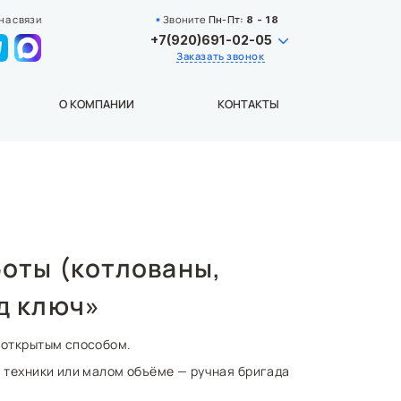
на связи
Звоните
Пн-Пт:
8 - 18
+7(920)691-02-05
Заказать звонок
О КОМПАНИИ
КОНТАКТЫ
оты (котлованы,
д ключ»
 открытым способом.
 техники или малом объёме — ручная бригада