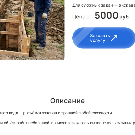
Для сложных задач — экскава
5000
Цена от
руб
Заказать
услугу
Описание
того вида — рытьё котлованов и траншей любой сложности.
или объём работ небольшой, вы можете заказать выполнение земляных 