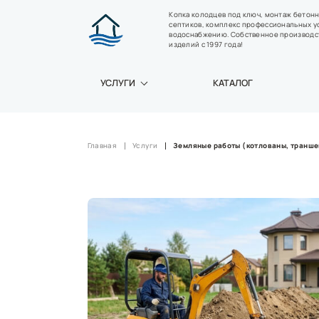
Копка колодцев под ключ, монтаж бетон
септиков, комплекс профессиональных у
водоснабжению. Собственное производс
изделий с 1997 года!
УСЛУГИ
КАТАЛОГ
Главная
Услуги
Земляные работы (котлованы, транше