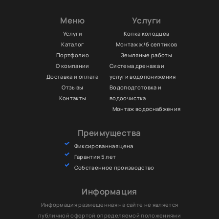
Меню
Услуги
Услуги
Копка колодцев
Каталог
Монтаж ж/б септиков
Портфолио
Земляные работы
О компании
Система дренажа и
Доставка и оплата
услуги водопонижения
Отзывы
Водоподготовка и
Контакты
водоочистка
Монтаж водоснабжения
Преимущества
Фиксированная цена
Гарантия 5 лет
Собственное производство
Информация
Информация размещенная на сайте не является
публичной офертой определяемой положениями