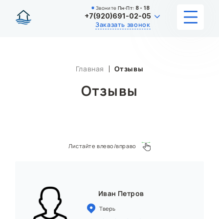
Звоните
Пн-Пт:
8 - 18
+7(920)691-02-05
Заказать звонок
УСЛУГИ
Главная
Отзывы
КАТАЛОГ
Отзывы
ЦЕНЫ
ИНФОРМАЦИЯ
Листайте влево/вправо
НАШИ РАБОТЫ
О КОМПАНИИ
Иван Петров
КОНТАКТЫ
Тверь