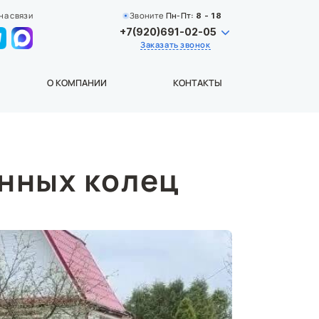
на связи
Звоните
Пн-Пт:
8 - 18
+7(920)691-02-05
Заказать звонок
О КОМПАНИИ
КОНТАКТЫ
онных колец