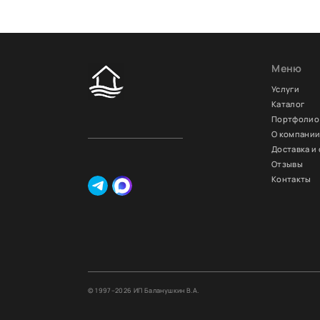
Меню
Услуги
Каталог
Портфолио
О компани
Доставка и
Отзывы
Контакты
© 1997–
2026 ИП Баланушкин В.А.