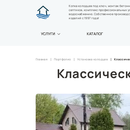
Копка колодцев под ключ, монтаж бетон
септиков, комплекс профессиональных у
водоснабжению. Собственное производс
изделий с 1997 года!
УСЛУГИ
КАТАЛОГ
Главная
Портфолио
Установка колодцев
Классичес
Классическ