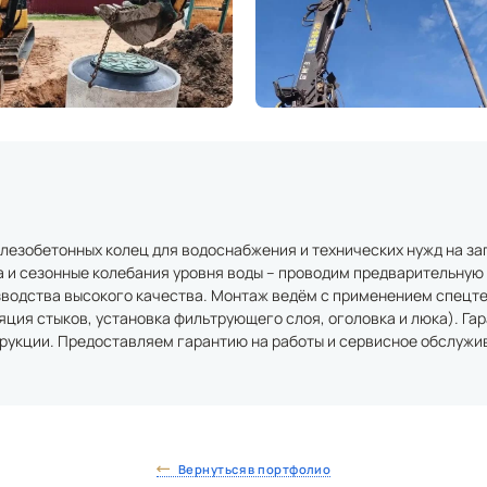
лезобетонных колец для водоснабжения и технических нужд на за
а и сезонные колебания уровня воды – проводим предварительную
зводства высокого качества. Монтаж ведём с применением спецт
яция стыков, установка фильтрующего слоя, оголовка и люка). Га
рукции. Предоставляем гарантию на работы и сервисное обслужи
Вернуться в портфолио