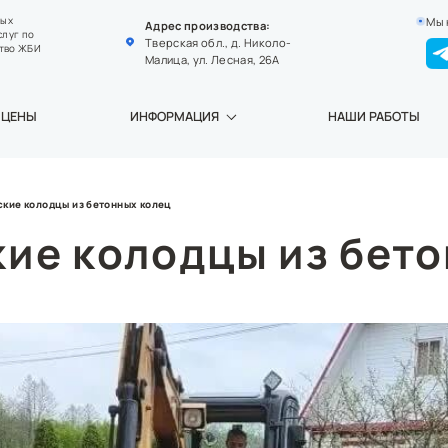
Мы 
ных
Адрес производства:
слуг по
Тверская обл., д. Николо-
тво ЖБИ
Малица, ул. Лесная, 26А
ЦЕНЫ
ИНФОРМАЦИЯ
НАШИ РАБОТЫ
кие колодцы из бетонных колец
ие колодцы из бет