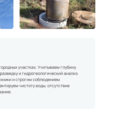
городных участках. Учитываем глубину
 разведку и гидрогеологический анализ.
ехники и строгим соблюдением
рантируем чистоту воды, отсутствие
вание.