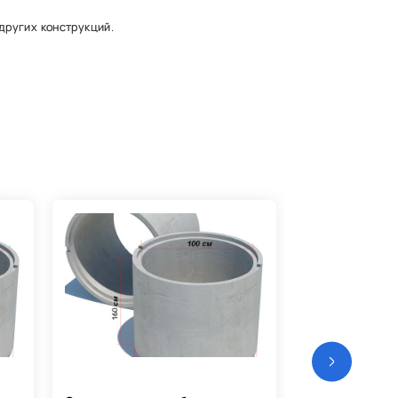
других конструкций.
ах при монтаже — срок эксплуатации может