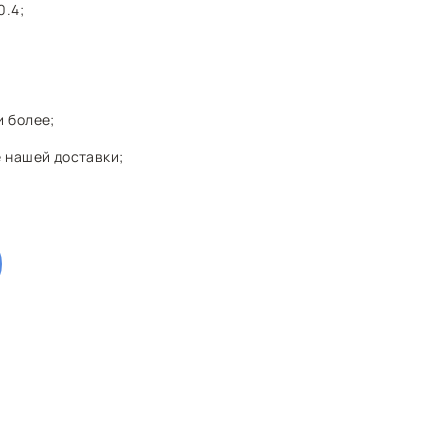
0.4;
и более;
 нашей доставки;