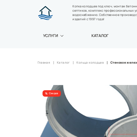
Копка колодцев под ключ, монтаж бетон
септиков, комплекс профессиональных у
водоснабжению. Собственное производс
изделий с 1997 года!
УСЛУГИ
КАТАЛОГ
Главная
Каталог
Кольца колодцев
Стеновое железо
Скидка