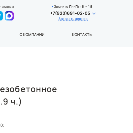
на связи
Звоните
Пн-Пт:
8 - 18
+7(920)691-02-05
Заказать звонок
О КОМПАНИИ
КОНТАКТЫ
лезобетонное
.9 ч.)
0;