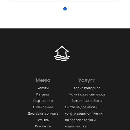
Меню
Услуги
Услуги
Копка колодцев
Каталог
Монтаж ж/б септиков
Портфолио
Земляные работы
О компании
Система дренажа и
Доставка и оплата
услуги водопонижения
Отзывы
Водоподготовка и
Контакты
водоочистка