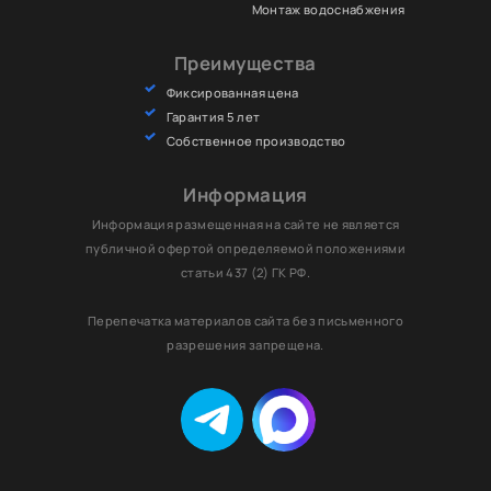
Монтаж водоснабжения
Преимущества
Фиксированная цена
Гарантия 5 лет
Собственное производство
Информация
Информация размещенная на сайте не является
публичной офертой определяемой положениями
статьи 437 (2) ГК РФ.
Перепечатка материалов сайта без письменного
разрешения запрещена.