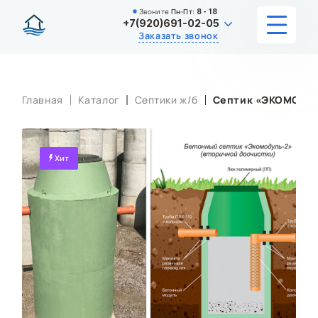
Звоните
Пн-Пт:
8 - 18
+7(920)691-02-05
Заказать звонок
УСЛУГИ
Главная
Каталог
Септики ж/б
Септик «ЭКОМОДУЛ
КАТАЛОГ
ЦЕНЫ
Хит
ИНФОРМАЦИЯ
НАШИ РАБОТЫ
О КОМПАНИИ
КОНТАКТЫ