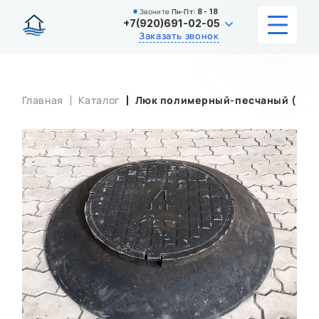
Звоните
Пн-Пт:
8 - 18
+7(920)691-02-05
Заказать звонок
УСЛУГИ
Главная
Каталог
Люк полимерный-песчаный (КПК
КАТАЛОГ
ЦЕНЫ
ИНФОРМАЦИЯ
НАШИ РАБОТЫ
О КОМПАНИИ
КОНТАКТЫ