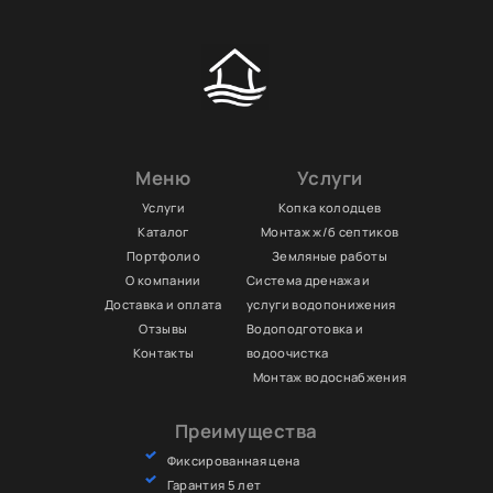
Меню
Услуги
Услуги
Копка колодцев
Каталог
Монтаж ж/б септиков
Портфолио
Земляные работы
О компании
Система дренажа и
Доставка и оплата
услуги водопонижения
Отзывы
Водоподготовка и
Контакты
водоочистка
Монтаж водоснабжения
Преимущества
Фиксированная цена
Гарантия 5 лет